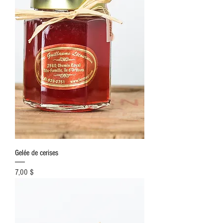
Gelée de cerises
Prix
7,00 $