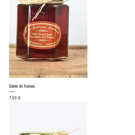
Gelée de fraises
Prix
7,00 $