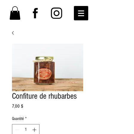
Confiture de rhubarbes
Prix
7,00 $
Quantité
*