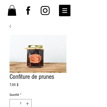
Confiture de prunes
Prix
7,00 $
Quantité
*