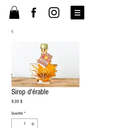
Sirop d'érable
Prix
9,00 $
Quantité
*