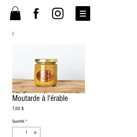
Moutarde à l'érable
Prix
7,00 $
Quantité
*