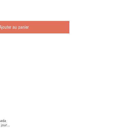
Ajouter au panier
nada
jour...