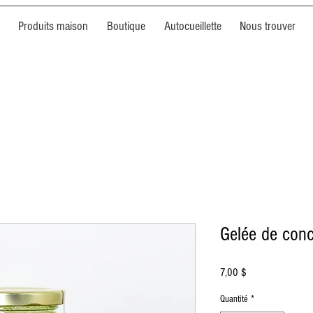
Produits maison
Boutique
Autocueillette
Nous trouver
Gelée de con
Prix
7,00 $
Quantité
*