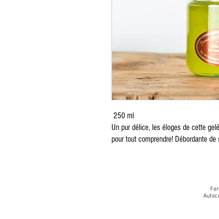
250 ml
Un pur délice, les éloges de cette gelée
pour tout comprendre! Débordante de sa
Fer
Autocu