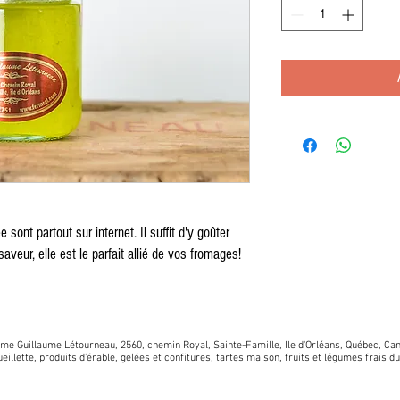
 sont partout sur internet. Il suffit d'y goûter
veur, elle est le parfait allié de vos fromages!
me Guillaume Létourneau, 2560, chemin Royal, Sainte-Famille, Ile d'Orléans, Québec, Ca
eillette, produits d'érable, gelées et confitures, tartes maison, fruits et légumes frais du 