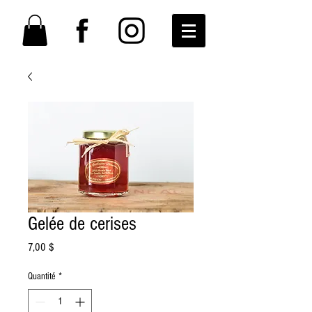
Gelée de cerises
Prix
7,00 $
Quantité
*