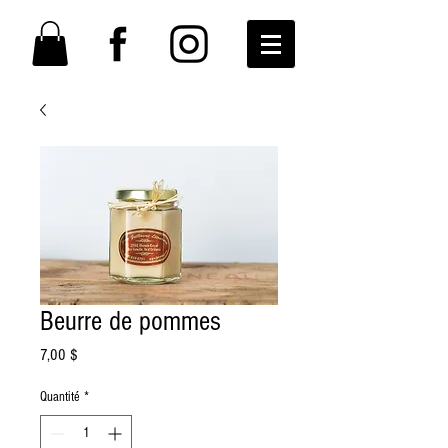
Beurre de pommes
Prix
7,00 $
Quantité
*